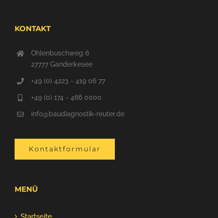
KONTAKT
Ohlenbuschweg 6
27777 Ganderkesee
+49 (0) 4223 - 419 06 77
+49 (0) 174 - 466 0000
info@baudiagnostik-reuter.de
Kontaktformular
MENÜ
Startseite