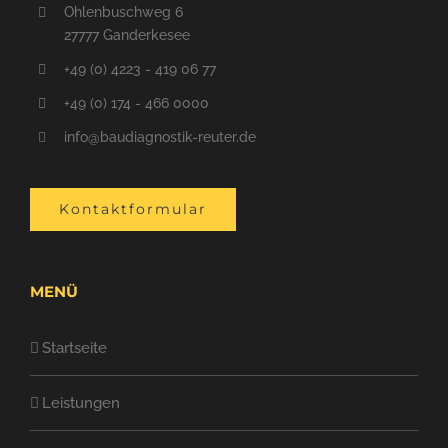
Ohlenbuschweg 6
27777 Ganderkesee
+49 (0) 4223 - 419 06 77
+49 (0) 174 - 466 0000
info@baudiagnostik-reuter.de
Kontaktformular
MENÜ
Startseite
Leistungen